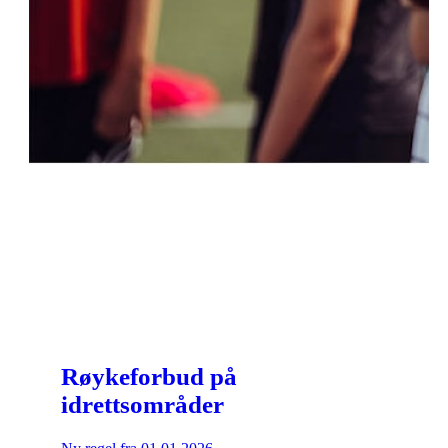
Røykeforbud på
idrettsområder