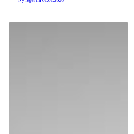
Ny regel fra 01.01.2026